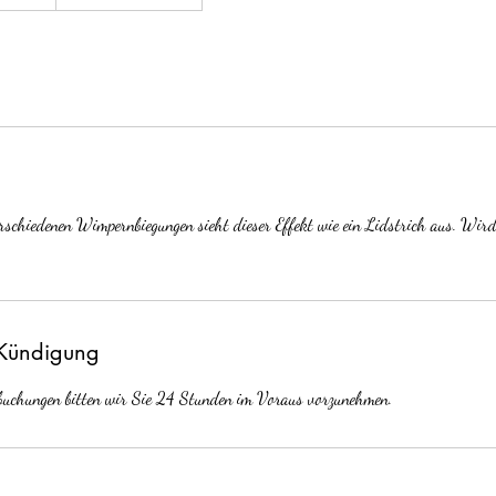
rschiedenen Wimpernbiegungen sieht dieser Effekt wie ein Lidstrich aus. Wir
Kündigung
buchungen bitten wir Sie 24 Stunden im Voraus vorzunehmen.