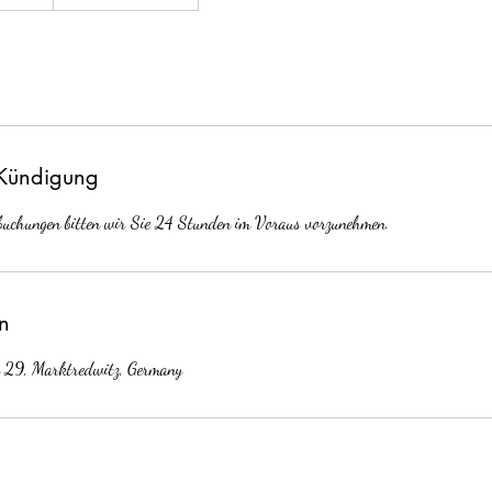
Kündigung
buchungen bitten wir Sie 24 Stunden im Voraus vorzunehmen.
n
e 29, Marktredwitz, Germany